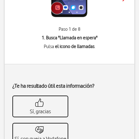
Paso 1 de 8
1. Busca "
Llamada en espera
"
Pulsa
el icono de llamadas
.
¿Te ha resultado útil esta información?
Sí, gracias
Sí, con queja a Vodafone