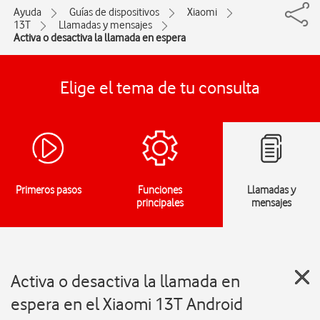
Ayuda
Guías de dispositivos
Xiaomi
13T
Llamadas y mensajes
Activa o desactiva la llamada en espera
Elige el tema de tu consulta
Primeros pasos
Funciones
Llamadas y
principales
mensajes
Activa o desactiva la llamada en
espera en el Xiaomi 13T Android