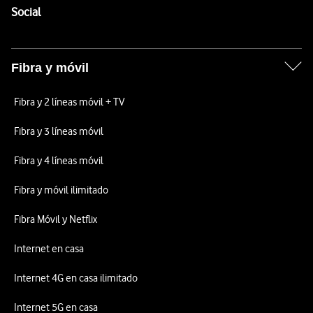
Enlaces a las redes sociales de Vodafone
Social
Fibra y móvil
Fibra y 2 líneas móvil + TV
Fibra y 3 líneas móvil
Fibra y 4 líneas móvil
Fibra y móvil ilimitado
Fibra Móvil y Netflix
Internet en casa
Internet 4G en casa ilimitado
Internet 5G en casa