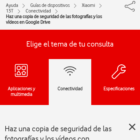
Ayuda
Guías de dispositivos
Xiaomi
13T
Conectividad
Haz una copia de seguridad de las fotografías y los
vídeos en Google Drive
Elige el tema de tu consulta
Aplicaciones y
Conectividad
Especificaciones
multimedia
Haz una copia de seguridad de las
fotografías y los vídeos con