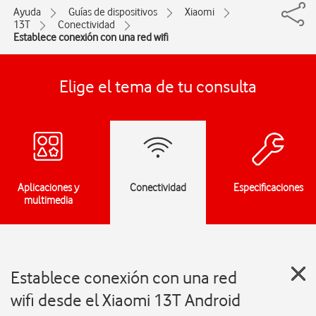
Ayuda
Guías de dispositivos
Xiaomi
13T
Conectividad
Establece conexión con una red wifi
Elige el tema de tu consulta
Aplicaciones y
Conectividad
Especificaciones
multimedia
Establece conexión con una red
wifi desde el Xiaomi 13T Android