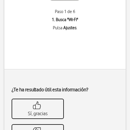
Paso 1 de 6
1. Busca "
Wi-Fi
"
Pulsa
Ajustes
.
¿Te ha resultado útil esta información?
Sí, gracias