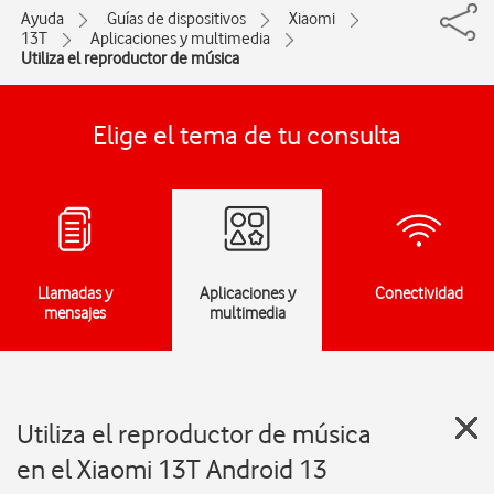
Ayuda
Guías de dispositivos
Xiaomi
13T
Aplicaciones y multimedia
Utiliza el reproductor de música
Elige el tema de tu consulta
Llamadas y
Aplicaciones y
Conectividad
mensajes
multimedia
Utiliza el reproductor de música
en el Xiaomi 13T Android 13