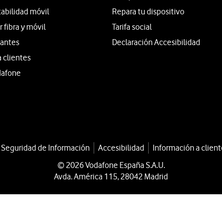
tabilidad móvil
Repara tu dispositivo
fibra y móvil
Tarifa social
iantes
Declaración Accesibilidad
a clientes
dafone
a Seguridad de Información
Accesibilidad
Información a client
© 2026 Vodafone España S.A.U.
Avda. América 115, 28042 Madrid