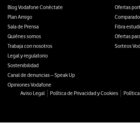
Blog Vodafone Conéctate
Ofertas por
Plan Amigo
Comparador 
Sala de Prensa
Fibra estud
Quiénes somos
Ofertas par
Trabaja con nosotros
Sorteos Vo
Legal y regulatorio
Sostenibilidad
Canal de denuncias – Speak Up
Opiniones Vodafone
Aviso Legal
Política de Privacidad y Cookies
Polític