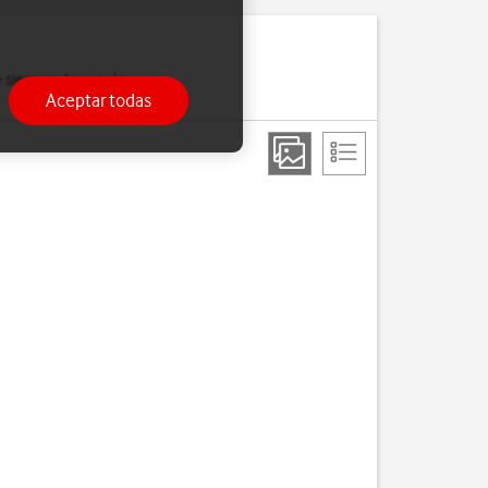
 siempre tengas las
Aceptar todas