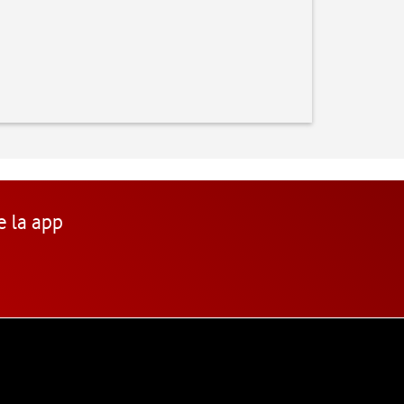
e la app