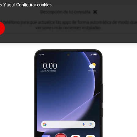
s.
Y aquí
Configurar cookies
Descripción de tu consulta
el teléfono para que actualice las apps de forma automática de modo que
versiones más recientes instaladas.