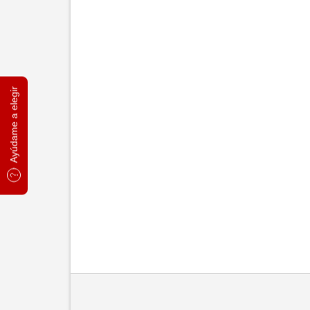
Ayúdame a elegir