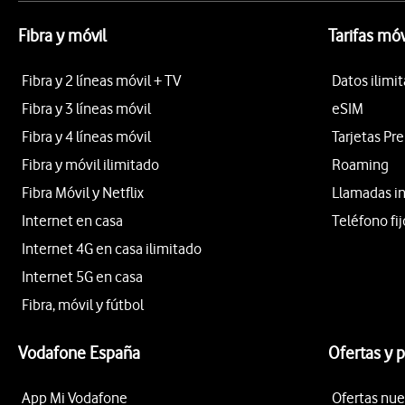
Fibra y móvil
Tarifas móv
Fibra y 2 líneas móvil + TV
Datos ilimi
Fibra y 3 líneas móvil
eSIM
Fibra y 4 líneas móvil
Tarjetas Pr
Fibra y móvil ilimitado
Roaming
Fibra Móvil y Netflix
Llamadas i
Internet en casa
Teléfono fij
Internet 4G en casa ilimitado
Internet 5G en casa
Fibra, móvil y fútbol
Vodafone España
Ofertas y 
App Mi Vodafone
Ofertas nue