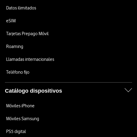
Datos ilimitados
eSIM
Tarjetas Prepago Móvil
Roaming
Llamadas internacionales
Teléfono fijo
Catálogo dispositivos
Móviles iPhone
Móviles Samsung
PS5 digital