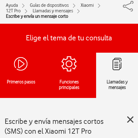
Ayuda
Guías de dispositivos
Xiaomi
12T Pro
Llamadas y mensajes
Escribe y envía un mensaje corto
Elige el tema de tu consulta
Primeros pasos
Funciones
Llamadas y
principales
mensajes
Escribe y envía mensajes cortos
(SMS) con el Xiaomi 12T Pro