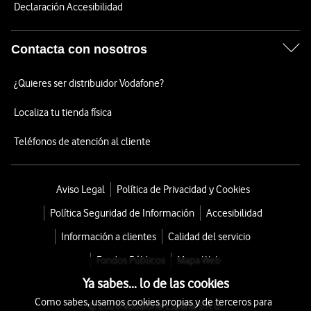
Declaración Accesibilidad
Contacta con nosotros
¿Quieres ser distribuidor Vodafone?
Localiza tu tienda física
Teléfonos de atención al cliente
Aviso Legal
Política de Privacidad y Cookies
Política Seguridad de Información
Accesibilidad
Información a clientes
Calidad del servicio
Fondos Públicos
Mapa Web
Ya sabes... lo de las cookies
Como sabes, usamos cookies propias y de terceros para
© 2026 Vodafone España S.A.U.