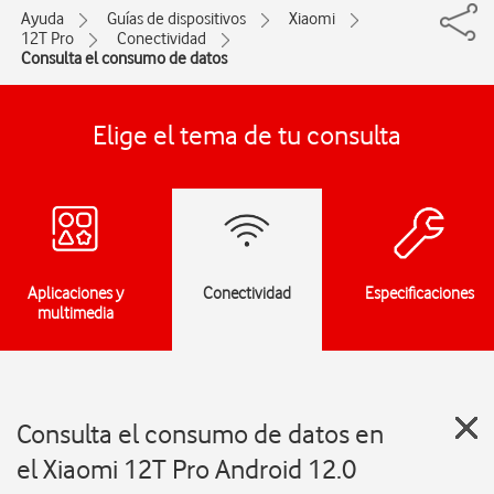
Ayuda
Guías de dispositivos
Xiaomi
12T Pro
Conectividad
Consulta el consumo de datos
Elige el tema de tu consulta
Aplicaciones y
Conectividad
Especificaciones
multimedia
Consulta el consumo de datos en
el Xiaomi 12T Pro Android 12.0