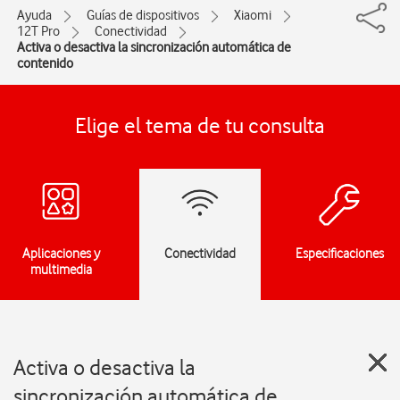
Ayuda
Guías de dispositivos
Xiaomi
12T Pro
Conectividad
Activa o desactiva la sincronización automática de
contenido
Elige el tema de tu consulta
Aplicaciones y
Conectividad
Especificaciones
multimedia
Activa o desactiva la
sincronización automática de