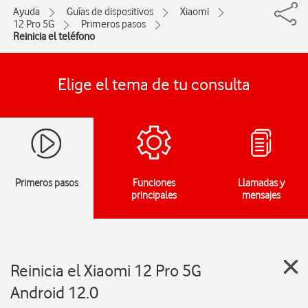
Ayuda
Guías de dispositivos
Xiaomi
12 Pro 5G
Primeros pasos
Reinicia el teléfono
Elige el tema de tu consulta
Primeros pasos
Funciones
Llamadas y
principales
mensajes
Reinicia el Xiaomi 12 Pro 5G
Android 12.0