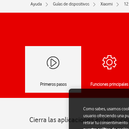
Ayuda
Guías de dispositivos
Xiaomi
12
Primeros pasos
Funciones principales
Como sabes, usamos cookie
usuario ofreciendo una pu
Cierra las aplicaciones en ejecuci
retirar tu consentimiento