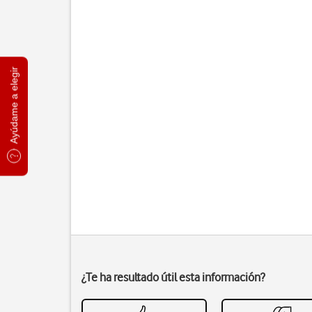
Ayúdame a elegir
¿Te ha resultado útil esta información?