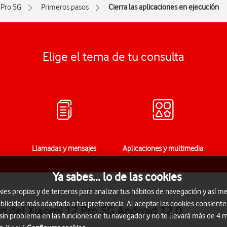
 Pro 5G
Primeros pasos
Cierra las aplicaciones en ejecución
Elige el tema de tu consulta
Llamadas y mensajes
Aplicaciones y multimedia
Ya sabes... lo de las cookies
s propias y de terceros para analizar tus hábitos de navegación y así me
blicidad más adaptada a tus preferencia. Al aceptar las cookies consiente
ón del Xiaomi 12 Pro 5G Android 12.0
 sin problema en las funciones de tu navegador y no te llevará más de 4