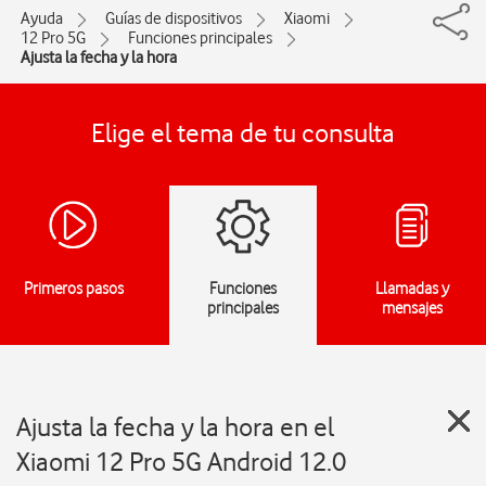
Ayuda
Guías de dispositivos
Xiaomi
12 Pro 5G
Funciones principales
Ajusta la fecha y la hora
Elige el tema de tu consulta
Primeros pasos
Funciones
Llamadas y
principales
mensajes
Ajusta la fecha y la hora en el
Xiaomi 12 Pro 5G Android 12.0