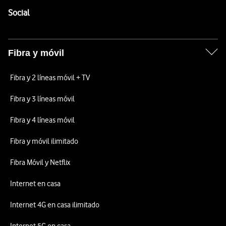
Enlaces a las redes sociales de Vodafone
Social
Fibra y móvil
Fibra y 2 líneas móvil + TV
Fibra y 3 líneas móvil
Fibra y 4 líneas móvil
Fibra y móvil ilimitado
Fibra Móvil y Netflix
Internet en casa
Internet 4G en casa ilimitado