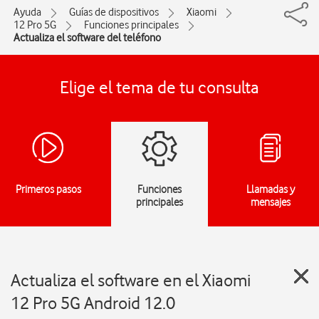
Ayuda
Guías de dispositivos
Xiaomi
12 Pro 5G
Funciones principales
Actualiza el software del teléfono
Elige el tema de tu consulta
Primeros pasos
Funciones
Llamadas y
principales
mensajes
Actualiza el software en el Xiaomi
12 Pro 5G Android 12.0