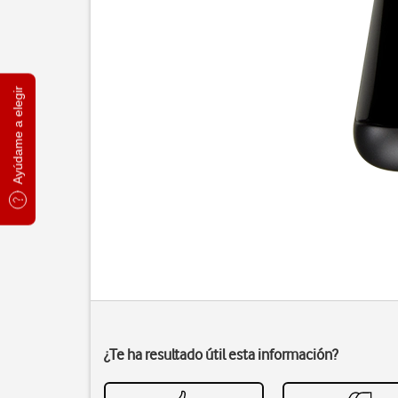
Ayúdame a elegir
¿Te ha resultado útil esta información?