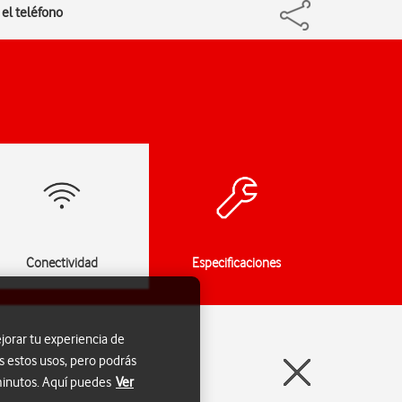
 el teléfono
Conectividad
Especificaciones
jorar tu experiencia de
s estos usos, pero podrás
 minutos. Aquí puedes
Ver