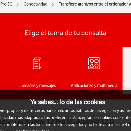
 Pro 5G
Conectividad
Transfiere archivos entre el ordenador y
Elige el tema de tu consulta
Llamadas y mensajes
Aplicaciones y multimedia
Ya sabes... lo de las cookies
s propias y de terceros para analizar tus hábitos de navegación y así me
blicidad más adaptada a tus preferencia. Al aceptar las cookies consiente
ador y el Xiaomi 12 Pro 5G Android 12.0
 sin problema en las funciones de tu navegador y no te llevará más de 4