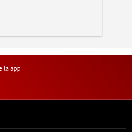
e la app