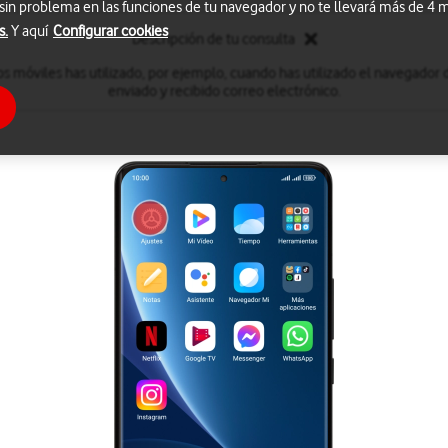
 sin problema en las funciones de tu navegador y no te llevará más de 4
s.
Y aquí
Configurar cookies
Descripción de tu consulta
s móviles has utilizado, por ejemplo, cuando has utilizado el navegador 
enviado y recibido correo electrónico.