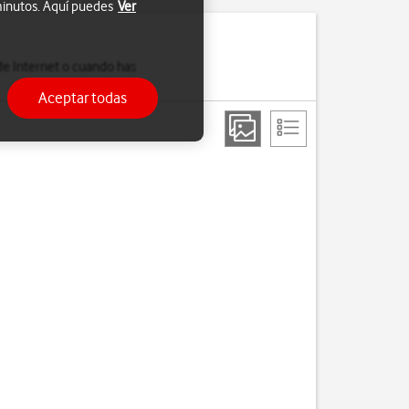
 minutos. Aquí puedes
Ver
de Internet o cuando has
Aceptar todas