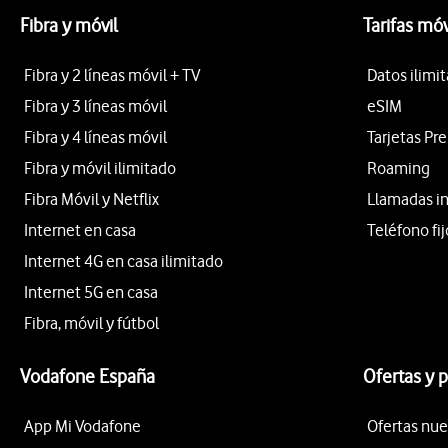
Fibra y móvil
Tarifas móv
Fibra y 2 líneas móvil + TV
Datos ilimi
Fibra y 3 líneas móvil
eSIM
Fibra y 4 líneas móvil
Tarjetas Pr
Fibra y móvil ilimitado
Roaming
Fibra Móvil y Netflix
Llamadas i
Internet en casa
Teléfono fij
Internet 4G en casa ilimitado
Internet 5G en casa
Fibra, móvil y fútbol
Vodafone España
Ofertas y 
App Mi Vodafone
Ofertas nue