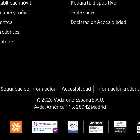
tabilidad móvil
Repara tu dispositivo
fibra y móvil
Tarifa social
iantes
Declaración Accesibilidad
a clientes
dafone
a Seguridad de Información
Accesibilidad
Información a client
© 2026 Vodafone España S.A.U.
Avda. América 115, 28042 Madrid