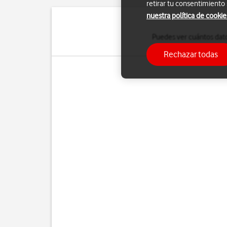
retirar tu consentimiento
nuestra política de cookie
Puedes ver cuántos dato
Rechazar todas