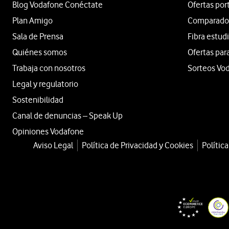
Blog Vodafone Conéctate
Ofertas por
Plan Amigo
Comparador 
Sala de Prensa
Fibra estud
Quiénes somos
Ofertas par
Trabaja con nosotros
Sorteos Vo
Legal y regulatorio
Sostenibilidad
Canal de denuncias – Speak Up
Opiniones Vodafone
Aviso Legal
Política de Privacidad y Cookies
Polític