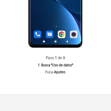
Paso 1 de 8
1. Busca "
Uso de datos
"
Pulsa
Ajustes
.