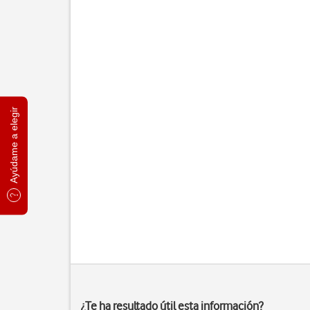
Ayúdame a elegir
¿Te ha resultado útil esta información?