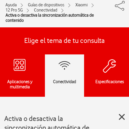
Ayuda
Guías de dispositivos
Xiaomi
12 Pro 5G
Conectividad
Activa o desactiva la sincronización automática de
contenido
Elige el tema de tu consulta
Aplicaciones y
Conectividad
Especificaciones
multimedia
Activa o desactiva la
sincronización automática de