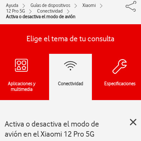
Ayuda
Guías de dispositivos
Xiaomi
12 Pro 5G
Conectividad
Activa o desactiva el modo de avión
Elige el tema de tu consulta
Aplicaciones y
Conectividad
Especificaciones
multimedia
Activa o desactiva el modo de
avión en el Xiaomi 12 Pro 5G