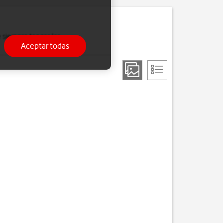
 siempre tengas las
Aceptar todas