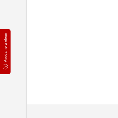
Ayúdame a elegir