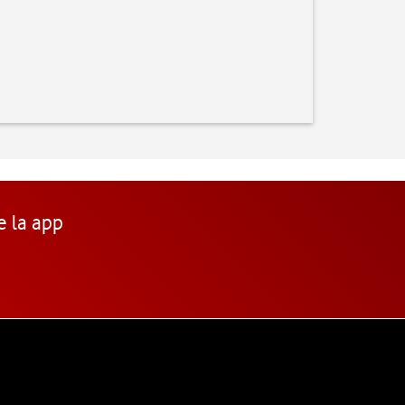
e la app