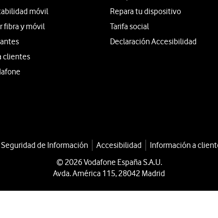
tabilidad móvil
Repara tu dispositivo
fibra y móvil
Tarifa social
iantes
Declaración Accesibilidad
a clientes
dafone
a Seguridad de Información
Accesibilidad
Información a client
© 2026 Vodafone España S.A.U.
Avda. América 115, 28042 Madrid