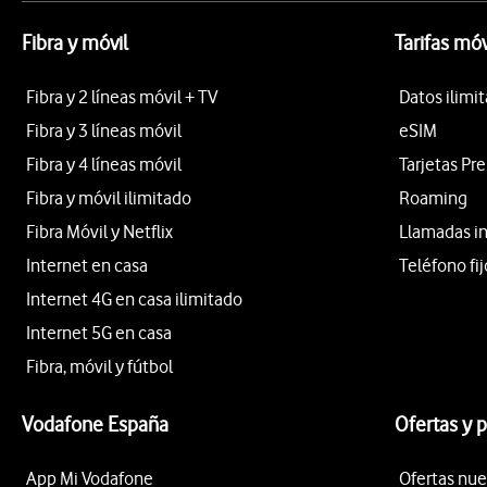
Fibra y móvil
Tarifas móv
Fibra y 2 líneas móvil + TV
Datos ilimi
Fibra y 3 líneas móvil
eSIM
Fibra y 4 líneas móvil
Tarjetas Pr
Fibra y móvil ilimitado
Roaming
Fibra Móvil y Netflix
Llamadas i
Internet en casa
Teléfono fij
Internet 4G en casa ilimitado
Internet 5G en casa
Fibra, móvil y fútbol
Vodafone España
Ofertas y 
App Mi Vodafone
Ofertas nue