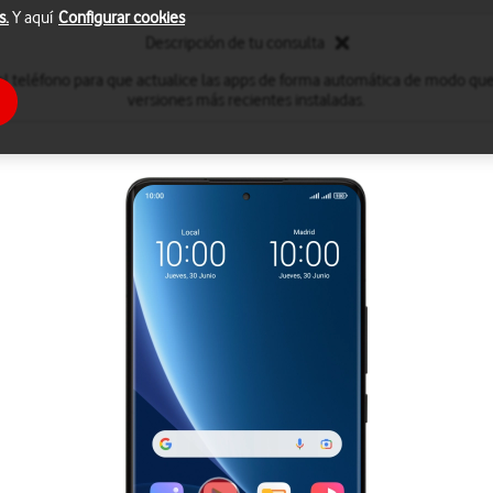
s.
Y aquí
Configurar cookies
Descripción de tu consulta
el teléfono para que actualice las apps de forma automática de modo que
versiones más recientes instaladas.