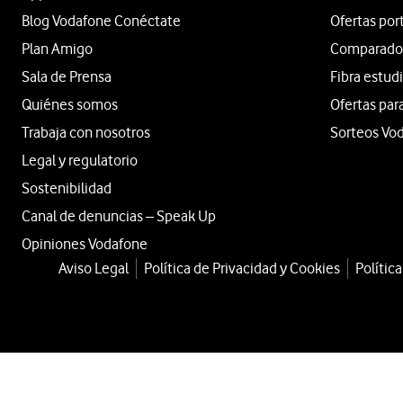
Blog Vodafone Conéctate
Ofertas por
Plan Amigo
Comparador 
Sala de Prensa
Fibra estud
Quiénes somos
Ofertas par
Trabaja con nosotros
Sorteos Vo
Legal y regulatorio
Sostenibilidad
Canal de denuncias – Speak Up
Opiniones Vodafone
Aviso Legal
Política de Privacidad y Cookies
Polític