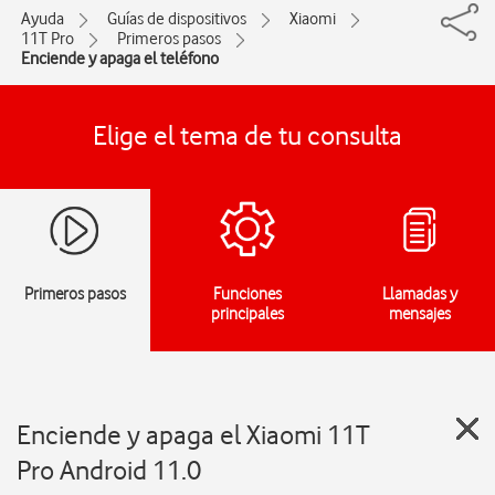
Ayuda
Guías de dispositivos
Xiaomi
11T Pro
Primeros pasos
Enciende y apaga el teléfono
Elige el tema de tu consulta
Primeros pasos
Funciones
Llamadas y
principales
mensajes
Enciende y apaga el Xiaomi 11T
Pro Android 11.0