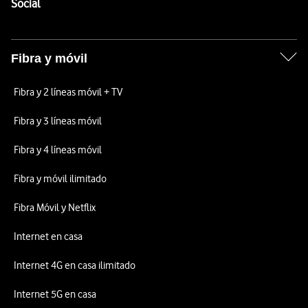
Enlaces a las redes sociales de Vodafone
Social
Fibra y móvil
Fibra y 2 líneas móvil + TV
Fibra y 3 líneas móvil
Fibra y 4 líneas móvil
Fibra y móvil ilimitado
Fibra Móvil y Netflix
Internet en casa
Internet 4G en casa ilimitado
Internet 5G en casa