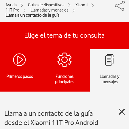
Ayuda
Guías de dispositivos
Xiaomi
11T Pro
Llamadas y mensajes
Llama a un contacto de la guía
Elige el tema de tu consulta
Primeros pasos
Funciones
Llamadas y
principales
mensajes
Llama a un contacto de la guía
desde el Xiaomi 11T Pro Android