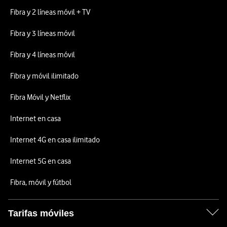
Fibra y 2 líneas móvil + TV
Fibra y 3 líneas móvil
Fibra y 4 líneas móvil
Fibra y móvil ilimitado
Fibra Móvil y Netflix
Internet en casa
Internet 4G en casa ilimitado
Internet 5G en casa
Fibra, móvil y fútbol
Tarifas móviles