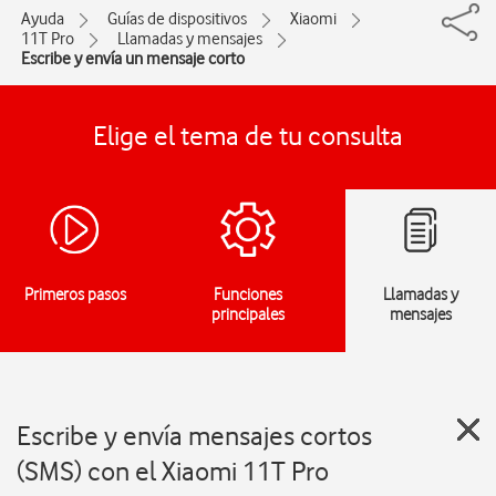
Ayuda
Guías de dispositivos
Xiaomi
11T Pro
Llamadas y mensajes
Escribe y envía un mensaje corto
Elige el tema de tu consulta
Primeros pasos
Funciones
Llamadas y
principales
mensajes
Escribe y envía mensajes cortos
(SMS) con el Xiaomi 11T Pro