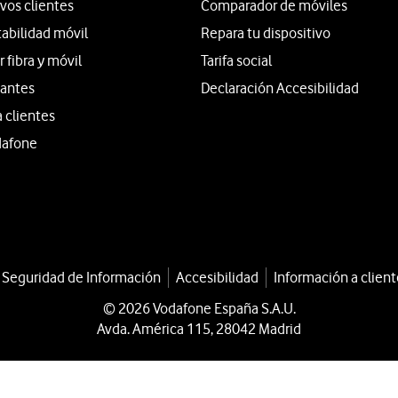
vos clientes
Comparador de móviles
tabilidad móvil
Repara tu dispositivo
fibra y móvil
Tarifa social
iantes
Declaración Accesibilidad
a clientes
dafone
a Seguridad de Información
Accesibilidad
Información a client
© 2026 Vodafone España S.A.U.
Avda. América 115, 28042 Madrid