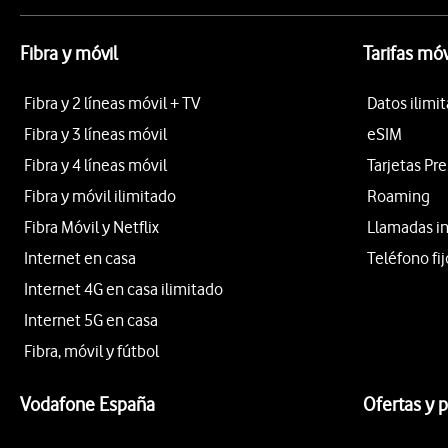
Fibra y móvil
Tarifas móv
Fibra y 2 líneas móvil + TV
Datos ilimi
Fibra y 3 líneas móvil
eSIM
Fibra y 4 líneas móvil
Tarjetas Pr
Fibra y móvil ilimitado
Roaming
Fibra Móvil y Netflix
Llamadas i
Internet en casa
Teléfono fij
Internet 4G en casa ilimitado
Internet 5G en casa
Fibra, móvil y fútbol
Vodafone España
Ofertas y 