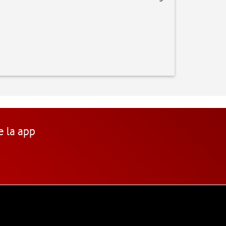
e la app