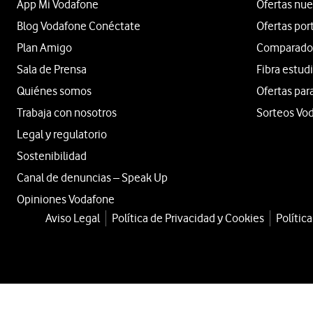
App Mi Vodafone
Ofertas nue
Blog Vodafone Conéctate
Ofertas por
Plan Amigo
Comparador 
Sala de Prensa
Fibra estud
Quiénes somos
Ofertas par
Trabaja con nosotros
Sorteos Vo
Legal y regulatorio
Sostenibilidad
Canal de denuncias – Speak Up
Opiniones Vodafone
Aviso Legal
Política de Privacidad y Cookies
Polític