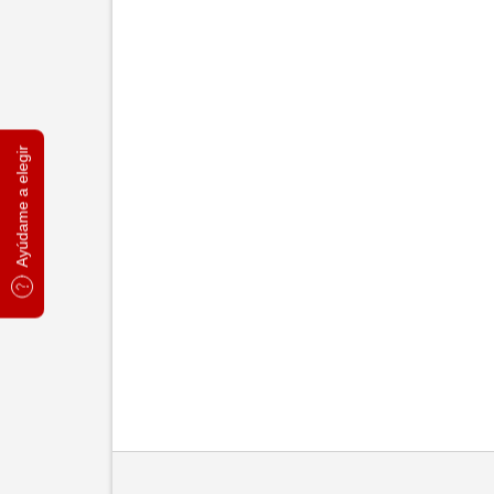
Ayúdame a elegir