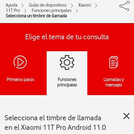
Ayuda
Guías de dispositivos
Xiaomi
11T Pro
Funciones principales
Selecciona un timbre de llamada
Elige el tema de tu consulta
Primeros pasos
Funciones
Llamadas y
principales
mensajes
Selecciona el timbre de llamada
en el Xiaomi 11T Pro Android 11.0