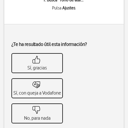
1. Busca "
Tono de alar...
"
Pulsa
Ajustes
.
¿Te ha resultado útil esta información?
Sí, gracias
Sí, con queja a Vodafone
No, para nada