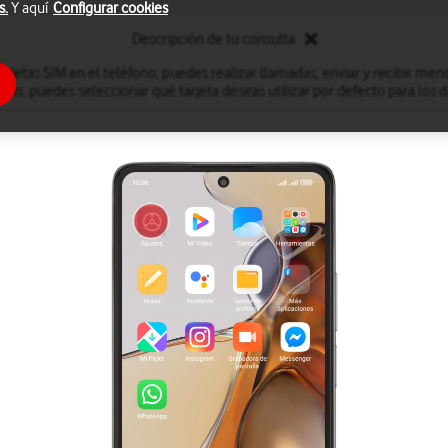
s.
Y aquí
Configurar cookies
Descripción de tu consulta
arjetas SIM en el teléfono, puedes realizar llamadas, enviar y recibir men
más, puedes seleccionar qué tarjeta deseas utilizar por defecto para los 