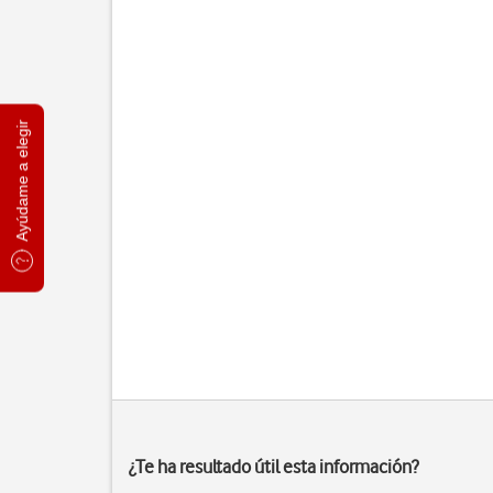
Ayúdame a elegir
¿Te ha resultado útil esta información?