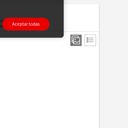
sajes utilizando ambas
Aceptar todas
datos móviles.