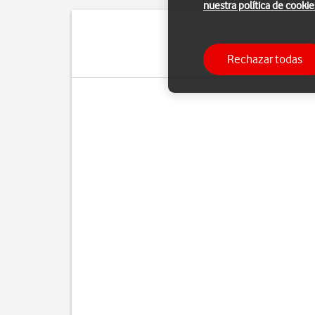
nuestra política de cookie
Cuando insertas dos t
Rechazar todas
tarjetas. Ade