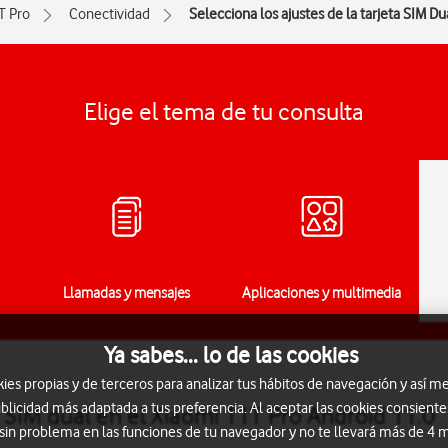
T Pro
Conectividad
Selecciona los ajustes de la tarjeta SIM Du
Elige el tema de tu consulta
Llamadas y mensajes
Aplicaciones y multimedia
Ya sabes... lo de las cookies
s propias y de terceros para analizar tus hábitos de navegación y así me
blicidad más adaptada a tus preferencia. Al aceptar las cookies consiente
ta SIM dual en el Xiaomi 11T Pro Android 11.0
 sin problema en las funciones de tu navegador y no te llevará más de 4