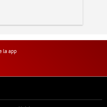
e la app