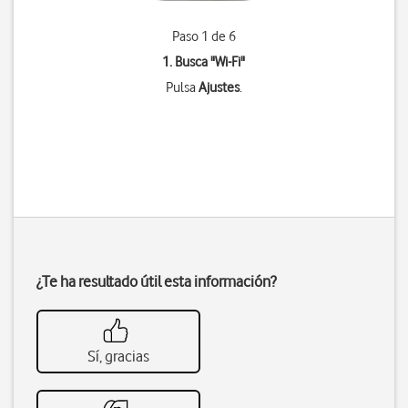
Paso 1 de 6
1. Busca "
Wi-Fi
"
Pulsa
Ajustes
.
¿Te ha resultado útil esta información?
Sí, gracias