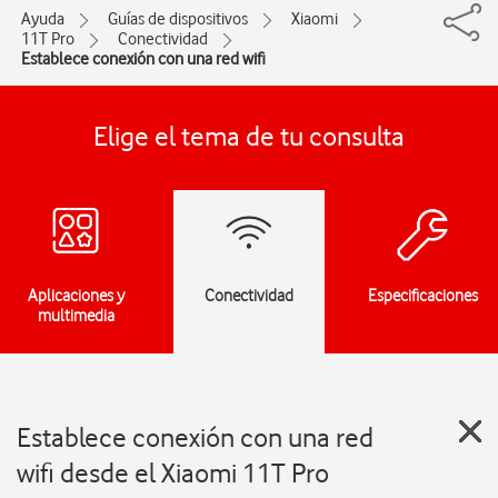
Ayuda
Guías de dispositivos
Xiaomi
11T Pro
Conectividad
Establece conexión con una red wifi
Elige el tema de tu consulta
Aplicaciones y
Conectividad
Especificaciones
multimedia
Establece conexión con una red
wifi desde el Xiaomi 11T Pro