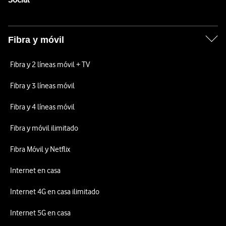
Fibra y móvil
Fibra y 2 líneas móvil + TV
Fibra y 3 líneas móvil
Fibra y 4 líneas móvil
Fibra y móvil ilimitado
Fibra Móvil y Netflix
Internet en casa
Internet 4G en casa ilimitado
Internet 5G en casa