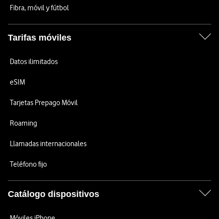
Fibra, móvil y fútbol
Tarifas móviles
Datos ilimitados
eSIM
Tarjetas Prepago Móvil
Roaming
Llamadas internacionales
Teléfono fijo
Catálogo dispositivos
Móviles iPhone