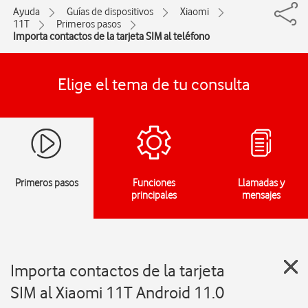
Ayuda
Guías de dispositivos
Xiaomi
11T
Primeros pasos
Importa contactos de la tarjeta SIM al teléfono
Elige el tema de tu consulta
Primeros pasos
Funciones
Llamadas y
principales
mensajes
Importa contactos de la tarjeta
SIM al Xiaomi 11T Android 11.0