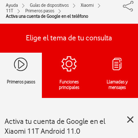
Ayuda
Guías de dispositivos
Xiaomi
11T
Primeros pasos
Activa una cuenta de Google en el teléfono
Elige el tema de tu consulta
Primeros pasos
Funciones
Llamadas y
principales
mensajes
Activa tu cuenta de Google en el
Xiaomi 11T Android 11.0