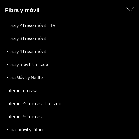
Fibra y móvil
Fibra y 2 líneas móvil + TV
Fibra y 3 líneas móvil
Fibra y 4 líneas móvil
Fibra y móvil ilimitado
Fibra Móvil y Netflix
Internet en casa
Internet 4G en casa ilimitado
Internet 5G en casa
Fibra, móvil y fútbol