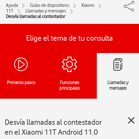
Ayuda
Guías de dispositivos
Xiaomi
11T
Llamadas y mensajes
Desvía llamadas al contestador
Elige el tema de tu consulta
Primeros pasos
Funciones
Llamadas y
principales
mensajes
Desvía llamadas al contestador
en el Xiaomi 11T Android 11.0