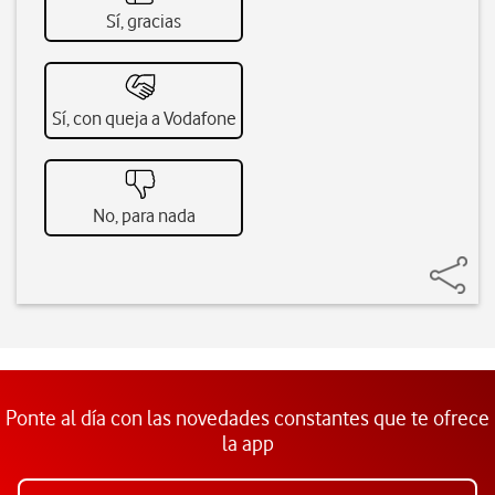
Sí, gracias
Sí, con queja a Vodafone
No, para nada
Ponte al día con las novedades constantes que te ofrece
la app