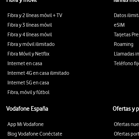
Fibra y 2 líneas móvil + TV
Datos ilimi
Fibra y 3 líneas móvil
eSIM
Fibra y 4 líneas móvil
Tarjetas Pr
Fibra y móvil ilimitado
Roaming
Fibra Móvil y Netflix
Llamadas i
Internet en casa
Teléfono fij
Internet 4G en casa ilimitado
Internet 5G en casa
Fibra, móvil y fútbol
Vodafone España
Ofertas y 
App Mi Vodafone
Ofertas nue
Blog Vodafone Conéctate
Ofertas por