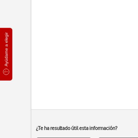
Ayúdame a elegir
¿Te ha resultado útil esta información?