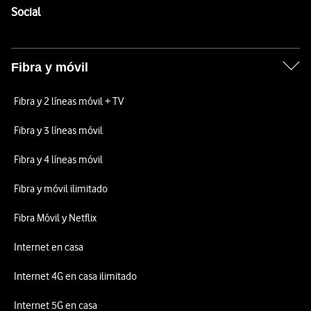
Enlaces a las redes sociales de Vodafone
Social
Fibra y móvil
Fibra y 2 líneas móvil + TV
Fibra y 3 líneas móvil
Fibra y 4 líneas móvil
Fibra y móvil ilimitado
Fibra Móvil y Netflix
Internet en casa
Internet 4G en casa ilimitado
Internet 5G en casa