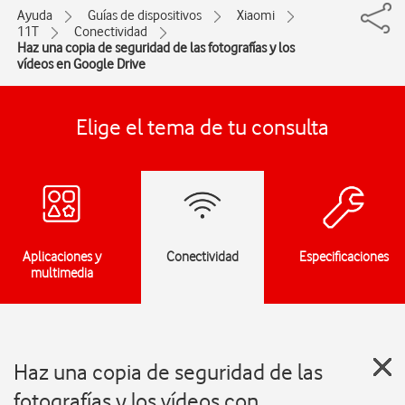
Ayuda
Guías de dispositivos
Xiaomi
11T
Conectividad
Haz una copia de seguridad de las fotografías y los
vídeos en Google Drive
Elige el tema de tu consulta
Aplicaciones y
Conectividad
Especificaciones
multimedia
Haz una copia de seguridad de las
fotografías y los vídeos con