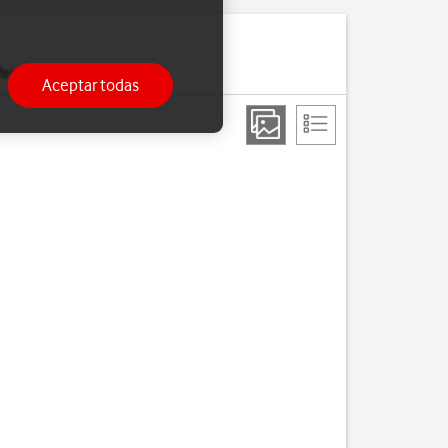
erido a tu teléfono.
Aceptar todas