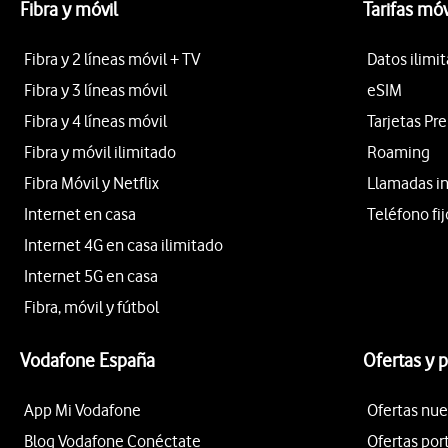
Fibra y móvil
Tarifas móv
Fibra y 2 líneas móvil + TV
Datos ilimi
Fibra y 3 líneas móvil
eSIM
Fibra y 4 líneas móvil
Tarjetas Pr
Fibra y móvil ilimitado
Roaming
Fibra Móvil y Netflix
Llamadas i
Internet en casa
Teléfono fij
Internet 4G en casa ilimitado
Internet 5G en casa
Fibra, móvil y fútbol
Vodafone España
Ofertas y 
App Mi Vodafone
Ofertas nue
Blog Vodafone Conéctate
Ofertas por