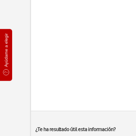
Ayúdame a elegir
¿Te ha resultado útil esta información?