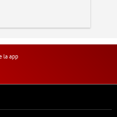
e la app