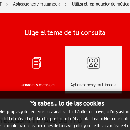
T
Aplicaciones y multimedia
Utiliza el reproductor de música
Elige el tema de tu consulta
Llamadas y mensajes
Aplicaciones y multimedia
Ya sabes... lo de las cookies
s propias y de terceros para analizar tus hábitos de navegación y así me
blicidad más adaptada a tus preferencia. Al aceptar las cookies consiente
n el Xiaomi 11T Android 11.0
 sin problema en las funciones de tu navegador y no te llevará más de 4