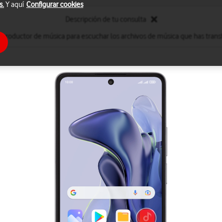
s.
Y aquí
Configurar cookies
Descripción de tu consulta
reproductor de música para escuchar los archivos de música que has transf