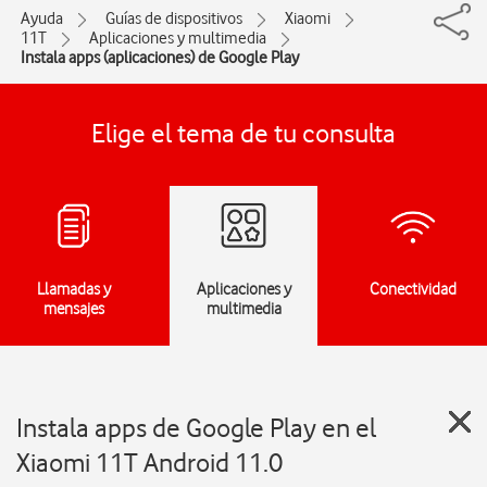
Ayuda
Guías de dispositivos
Xiaomi
11T
Aplicaciones y multimedia
Instala apps (aplicaciones) de Google Play
Elige el tema de tu consulta
Llamadas y
Aplicaciones y
Conectividad
mensajes
multimedia
Instala apps de Google Play en el
Xiaomi 11T Android 11.0