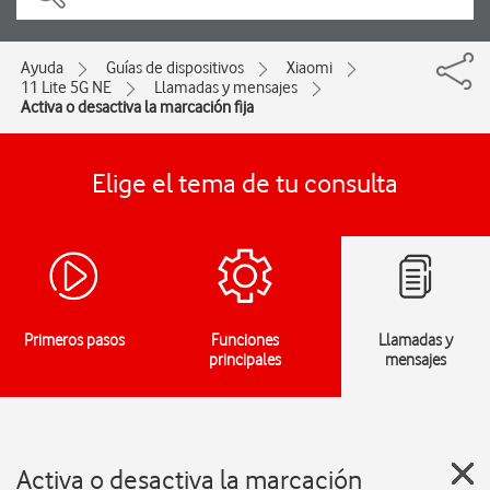
Ayuda
Guías de dispositivos
Xiaomi
11 Lite 5G NE
Llamadas y mensajes
Activa o desactiva la marcación fija
Elige el tema de tu consulta
Primeros pasos
Funciones
Llamadas y
principales
mensajes
Activa o desactiva la marcación