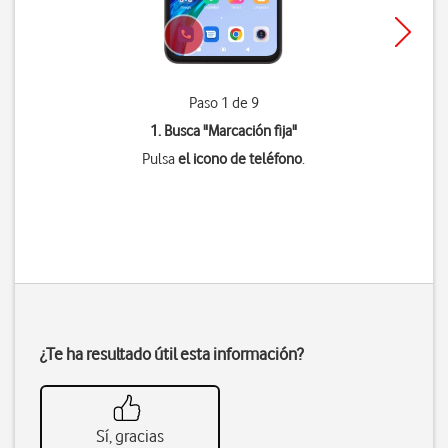
Paso 1 de 9
1. Busca "
Marcación fija
"
Pulsa
el icono de teléfono
.
¿Te ha resultado útil esta información?
Sí, gracias