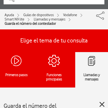
Ayuda
Guías de dispositivos
Vodafone
Smart N9 lite
Llamadas y mensajes
Guarda el número del contestador
Elige el tema de tu consulta
Primeros pasos
Funciones
Llamadas y
principales
mensajes
Guarda el número del