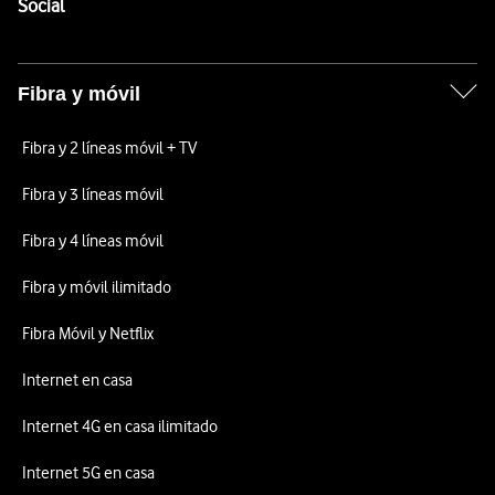
Enlaces a las redes sociales de Vodafone
Social
Fibra y móvil
Fibra y 2 líneas móvil + TV
Fibra y 3 líneas móvil
Fibra y 4 líneas móvil
Fibra y móvil ilimitado
Fibra Móvil y Netflix
Internet en casa
Internet 4G en casa ilimitado
Internet 5G en casa