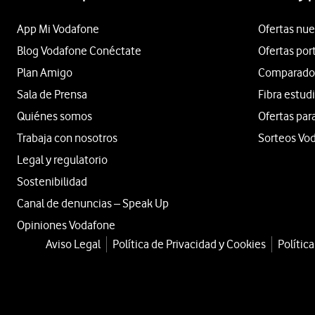
App Mi Vodafone
Ofertas nue
Blog Vodafone Conéctate
Ofertas por
Plan Amigo
Comparador 
Sala de Prensa
Fibra estud
Quiénes somos
Ofertas par
Trabaja con nosotros
Sorteos Vo
Legal y regulatorio
Sostenibilidad
Canal de denuncias – Speak Up
Opiniones Vodafone
Aviso Legal
Política de Privacidad y Cookies
Polític