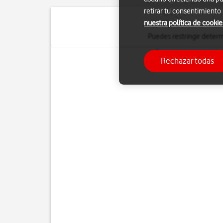
retirar tu consentimiento
nuestra política de cookie
Puedes restringir determ
Rechazar todas