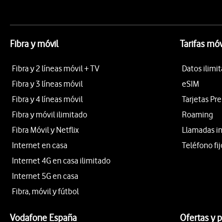
Fibra y móvil
Tarifas móv
Fibra y 2 líneas móvil + TV
Datos ilimi
Fibra y 3 líneas móvil
eSIM
Fibra y 4 líneas móvil
Tarjetas Pr
Fibra y móvil ilimitado
Roaming
Fibra Móvil y Netflix
Llamadas i
Internet en casa
Teléfono fij
Internet 4G en casa ilimitado
Internet 5G en casa
Fibra, móvil y fútbol
Vodafone España
Ofertas y 