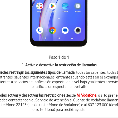
Paso 1 de 1
1. Activa o desactiva la restricción de llamadas
edes restringir los siguientes tipos de llamada:
todas las salientes, todas 
ntrantes, salientes internacionales, entrantes cuando estás en el extranjer
lientes a servicios de tarificación especial de nivel bajo y salientes a servic
de tarificación especial de nivel alto.
des activar y desactivar las restricciones
desde
Mi Vodafone
, o si lo prefi
edes contactar con el Servicio de Atención al Cliente de Vodafone llama
l teléfono 22123 (desde un teléfono de Vodafone) o al 607 123 000 (des
otro teléfono) para recibir ayuda.