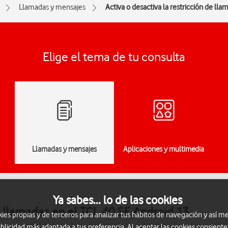
Llamadas y mensajes
Activa o desactiva la restricción de lla
Elige el tema de tu consulta
Llamadas y mensajes
Aplicaciones y multimedia
Ya sabes... lo de las cookies
de llamadas en el TCL 40 SE Android 13
s propias y de terceros para analizar tus hábitos de navegación y así me
blicidad más adaptada a tus preferencia. Al aceptar las cookies consiente