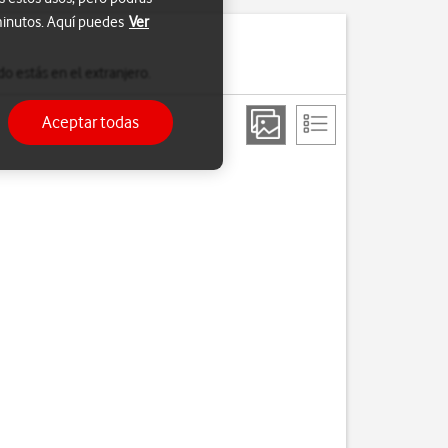
 minutos. Aquí puedes
Ver
o estás en el extranjero.
Aceptar todas