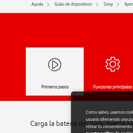
Ayuda
Guías de dispositivos
Sony
Xper
Primeros pasos
Funciones principales
Como sabes, usamos cookie
usuario ofreciendo una pu
Carga la batería del Sony Xperia X
retirar tu consentimiento