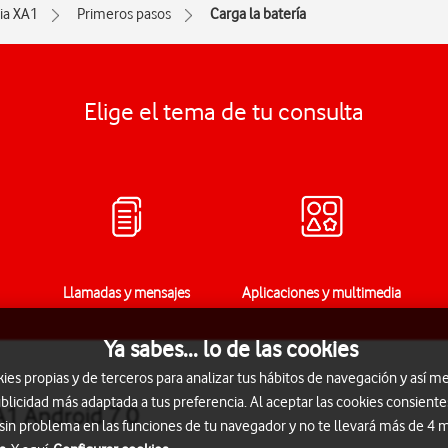
ia XA1
Primeros pasos
Carga la batería
Elige el tema de tu consulta
Llamadas y mensajes
Aplicaciones y multimedia
Ya sabes... lo de las cookies
s propias y de terceros para analizar tus hábitos de navegación y así me
blicidad más adaptada a tus preferencia. Al aceptar las cookies consiente
A1 Android 7.0
 sin problema en las funciones de tu navegador y no te llevará más de 4