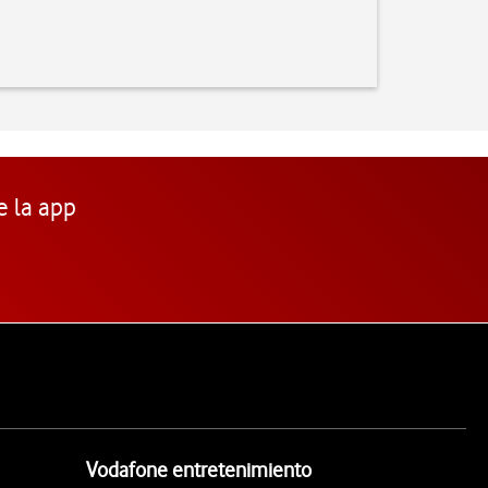
e la app
Vodafone entretenimiento