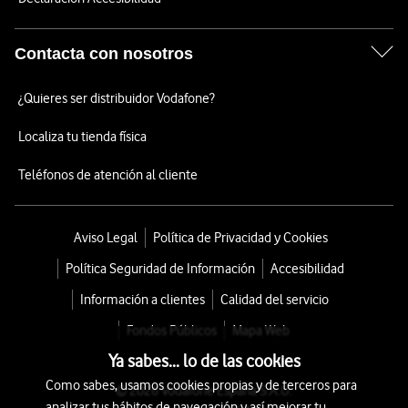
Contacta con nosotros
¿Quieres ser distribuidor Vodafone?
Localiza tu tienda física
Teléfonos de atención al cliente
Aviso Legal
Política de Privacidad y Cookies
Política Seguridad de Información
Accesibilidad
Información a clientes
Calidad del servicio
Fondos Públicos
Mapa Web
Ya sabes... lo de las cookies
Como sabes, usamos cookies propias y de terceros para
© 2026 Vodafone España S.A.U.
analizar tus hábitos de navegación y así mejorar tu