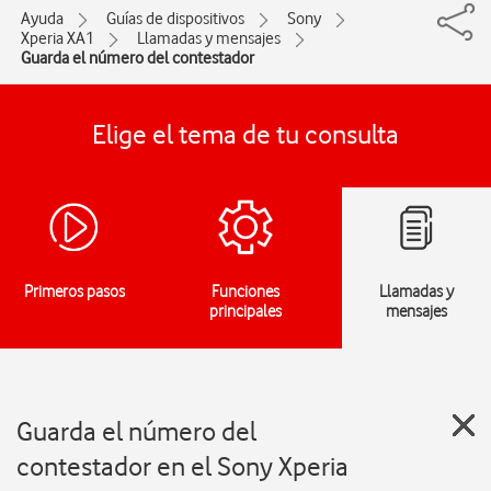
Ayuda
Guías de dispositivos
Sony
Xperia XA1
Llamadas y mensajes
Guarda el número del contestador
Elige el tema de tu consulta
Primeros pasos
Funciones
Llamadas y
principales
mensajes
Guarda el número del
contestador en el Sony Xperia