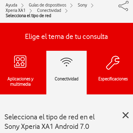
Ayuda
Guías de dispositivos
Sony
Xperia XA1
Conectividad
Selecciona el tipo de red
Elige el tema de tu consulta
Aplicaciones y
Conectividad
Especificaciones
multimedia
Selecciona el tipo de red en el
Sony Xperia XA1 Android 7.0