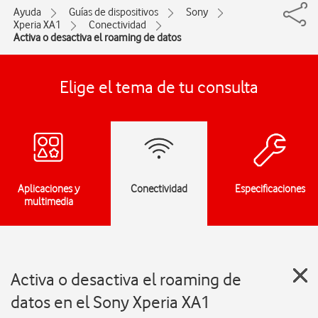
Ayuda
Guías de dispositivos
Sony
Xperia XA1
Conectividad
Activa o desactiva el roaming de datos
Elige el tema de tu consulta
Aplicaciones y
Conectividad
Especificaciones
multimedia
Activa o desactiva el roaming de
datos en el Sony Xperia XA1