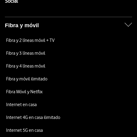
Enlaces a las redes sociales de Vodafone
Social
Fibra y móvil
Fibra y 2 líneas móvil + TV
Fibra y 3 líneas móvil
Fibra y 4 líneas móvil
Fibra y móvil ilimitado
Fibra Móvil y Netflix
Internet en casa
Internet 4G en casa ilimitado
Internet 5G en casa