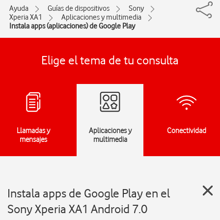
Ayuda
Guías de dispositivos
Sony
Xperia XA1
Aplicaciones y multimedia
Instala apps (aplicaciones) de Google Play
Elige el tema de tu consulta
Llamadas y
Aplicaciones y
Conectividad
mensajes
multimedia
Instala apps de Google Play en el
Sony Xperia XA1 Android 7.0