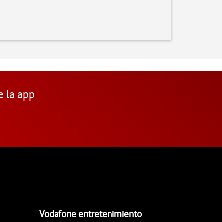
e la app
Vodafone entretenimiento