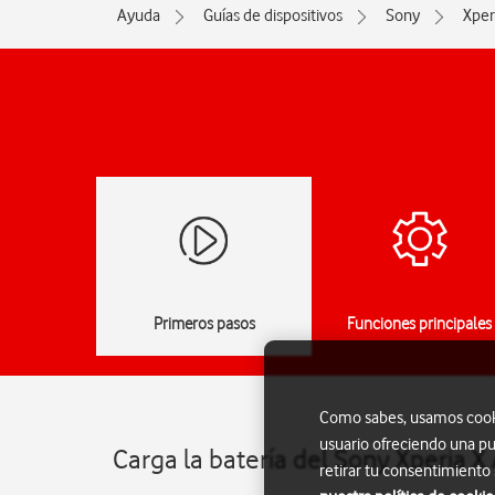
Ayuda
Guías de dispositivos
Sony
Xper
Primeros pasos
Funciones principales
Como sabes, usamos cookie
usuario ofreciendo una pu
Carga la batería del Sony Xperia X
retirar tu consentimiento