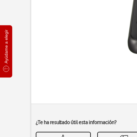
Ayúdame a elegir
¿Te ha resultado útil esta información?