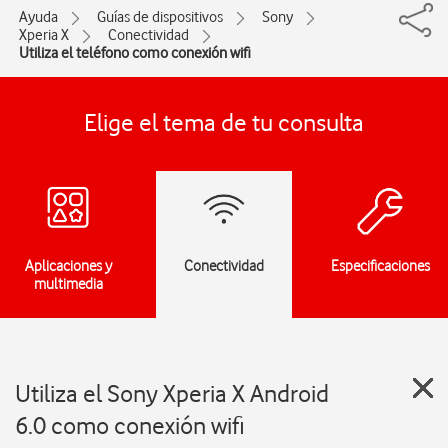
Ayuda
Guías de dispositivos
Sony
Xperia X
Conectividad
Utiliza el teléfono como conexión wifi
Elige el tema de tu consulta
Aplicaciones y
Conectividad
Especificaciones
multimedia
Utiliza el Sony Xperia X Android
6.0 como conexión wifi