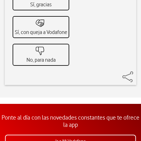
Sí, gracias
Sí, con queja a Vodafone
No, para nada
Ponte al día con las novedades constantes que te ofrece
la app