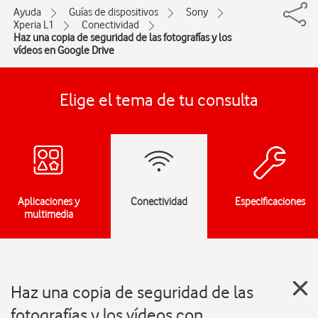
Ayuda
Guías de dispositivos
Sony
Xperia L1
Conectividad
Haz una copia de seguridad de las fotografías y los
vídeos en Google Drive
Elige el tema de tu consulta
Aplicaciones y
Conectividad
Especificaciones
multimedia
Haz una copia de seguridad de las
fotografías y los vídeos con