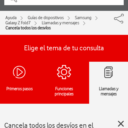
Ayuda
Guías de dispositivos
Samsung
Galaxy Z Fold7
Llamadas y mensajes
Cancela todos los desvíos
Elige el tema de tu consulta
Primeros pasos
Funciones
Llamadas y
principales
mensajes
Cancela todos los desvíos en el