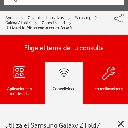
Ayuda
Guías de dispositivos
Samsung
Galaxy Z Fold7
Conectividad
Utiliza el teléfono como conexión wifi
Elige el tema de tu consulta
Aplicaciones y
Conectividad
Especificaciones
multimedia
Utiliza el Samsung Galaxy Z Fold7