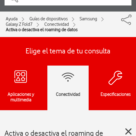
Ayuda
Guías de dispositivos
Samsung
Galaxy Z Fold7
Conectividad
Activa o desactiva el roaming de datos
Elige el tema de tu consulta
Aplicaciones y
Conectividad
Especificaciones
multimedia
Activa o desactiva el roaming de