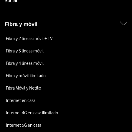
Enlaces a las redes sociales de Vodafone
Social
Fibra y móvil
Fibra y 2 líneas móvil + TV
Fibra y 3 líneas móvil
Fibra y 4 líneas móvil
Fibra y móvil ilimitado
Fibra Móvil y Netflix
Internet en casa
Internet 4G en casa ilimitado
Internet 5G en casa