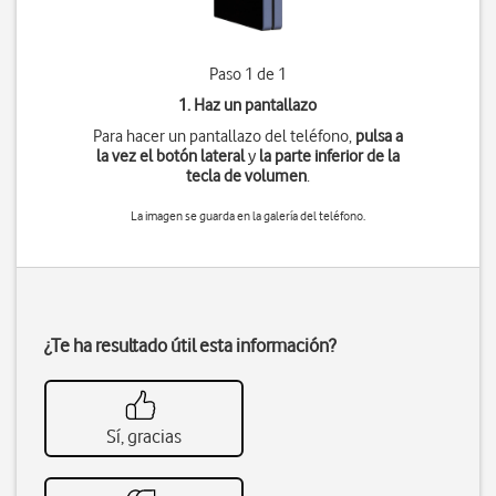
Paso 1 de 1
1. Haz un pantallazo
Para hacer un pantallazo del teléfono,
pulsa a
la vez
el botón lateral
y
la parte inferior de la
tecla de volumen
.
La imagen se guarda en la galería del teléfono.
¿Te ha resultado útil esta información?
Sí, gracias