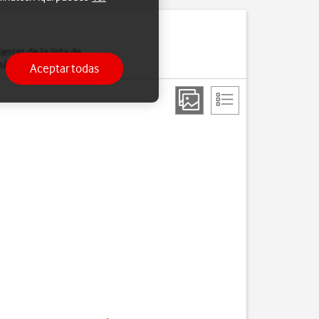
erras de la lista de
 más lentamente.
Aceptar todas