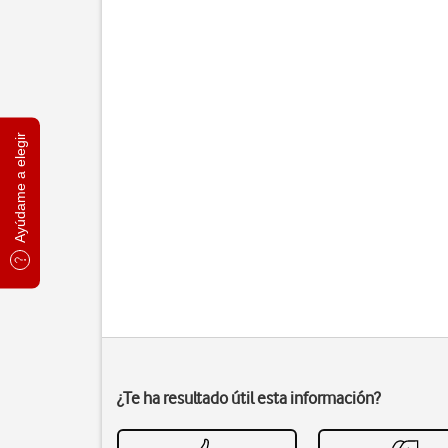
Ayúdame a elegir
¿Te ha resultado útil esta información?