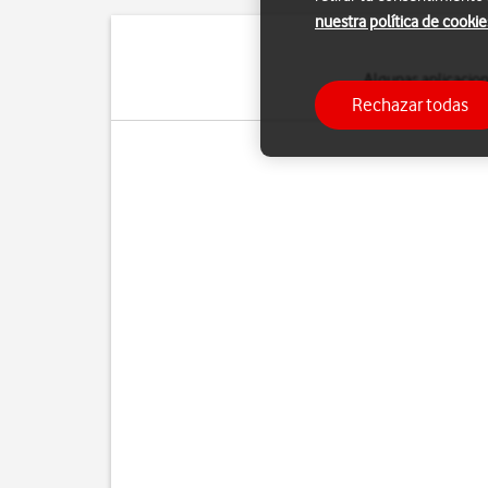
nuestra política de cookie
Algunas aplicacione
aplicaciones en
Rechazar todas